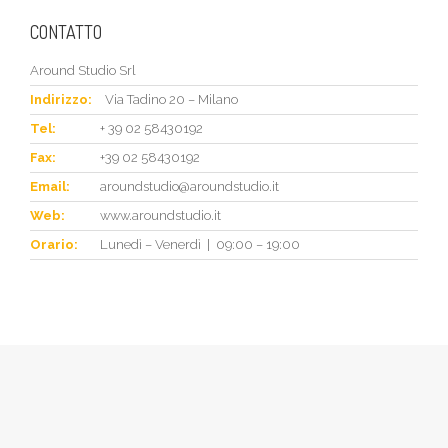
CONTATTO
Around Studio Srl
Indirizzo:
Via Tadino 20 – Milano
Tel:
+ 39 02 58430192
Fax:
+39 02 58430192
Email:
aroundstudio@aroundstudio.it
Web:
www.aroundstudio.it
Orario:
Lunedì – Venerdì | 09:00 – 19:00